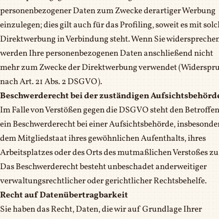
personenbezogener Daten zum Zwecke derartiger Werbung
einzulegen; dies gilt auch für das Profiling, soweit es mit sol
Direktwerbung in Verbindung steht. Wenn Sie widersprechen
werden Ihre personenbezogenen Daten anschließend nicht
mehr zum Zwecke der Direktwerbung verwendet (Widerspr
nach Art. 21 Abs. 2 DSGVO).
Beschwerderecht bei der zuständigen Aufsichtsbehörd
Im Falle von Verstößen gegen die DSGVO steht den Betroffe
ein Beschwerderecht bei einer Aufsichtsbehörde, insbesonder
dem Mitgliedstaat ihres gewöhnlichen Aufenthalts, ihres
Arbeitsplatzes oder des Orts des mutmaßlichen Verstoßes zu
Das Beschwerderecht besteht unbeschadet anderweitiger
verwaltungsrechtlicher oder gerichtlicher Rechtsbehelfe.
Recht auf Datenübertragbarkeit
Sie haben das Recht, Daten, die wir auf Grundlage Ihrer