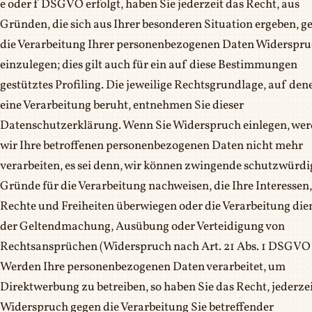
e oder f DSGVO erfolgt, haben Sie jederzeit das Recht, aus
Gründen, die sich aus Ihrer besonderen Situation ergeben, g
die Verarbeitung Ihrer personenbezogenen Daten Widerspr
einzulegen; dies gilt auch für ein auf diese Bestimmungen
gestütztes Profiling. Die jeweilige Rechtsgrundlage, auf den
eine Verarbeitung beruht, entnehmen Sie dieser
Datenschutzerklärung. Wenn Sie Widerspruch einlegen, we
wir Ihre betroffenen personenbezogenen Daten nicht mehr
verarbeiten, es sei denn, wir können zwingende schutzwürdi
Gründe für die Verarbeitung nachweisen, die Ihre Interessen,
Rechte und Freiheiten überwiegen oder die Verarbeitung die
der Geltendmachung, Ausübung oder Verteidigung von
Rechtsansprüchen (Widerspruch nach Art. 21 Abs. 1 DSGVO)
Werden Ihre personenbezogenen Daten verarbeitet, um
Direktwerbung zu betreiben, so haben Sie das Recht, jederze
Widerspruch gegen die Verarbeitung Sie betreffender