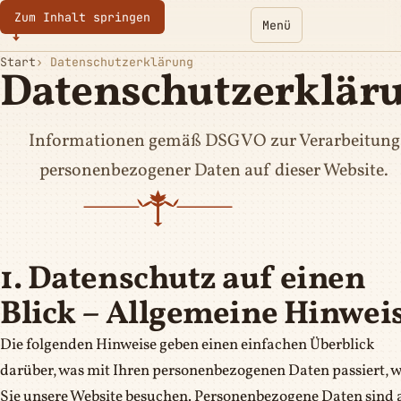
Zum Inhalt springen
Eurotoques
Menü
Start
Datenschutzerklärung
Datenschutzerklär
Informationen gemäß DSGVO zur Verarbeitung
personenbezogener Daten auf dieser Website.
1. Datenschutz auf einen
Blick – Allgemeine Hinwei
Die folgenden Hinweise geben einen einfachen Überblick
darüber, was mit Ihren personenbezogenen Daten passiert, 
Sie unsere Website besuchen. Personenbezogene Daten sind a