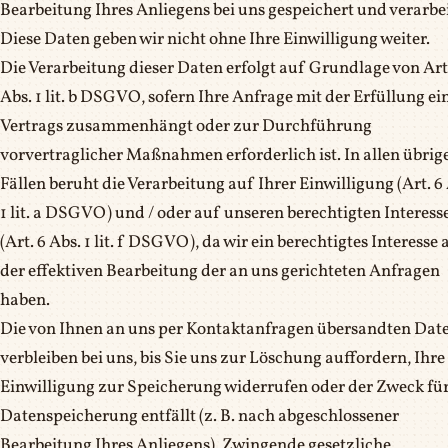
Bearbeitung Ihres Anliegens bei uns gespeichert und verarbei
Diese Daten geben wir nicht ohne Ihre Einwilligung weiter.
Die Verarbeitung dieser Daten erfolgt auf Grundlage von Art
Abs. 1 lit. b DSGVO, sofern Ihre Anfrage mit der Erfüllung ei
Vertrags zusammenhängt oder zur Durchführung
vorvertraglicher Maßnahmen erforderlich ist. In allen übrig
Fällen beruht die Verarbeitung auf Ihrer Einwilligung (Art. 6
1 lit. a DSGVO) und / oder auf unseren berechtigten Interess
(Art. 6 Abs. 1 lit. f DSGVO), da wir ein berechtigtes Interesse 
der effektiven Bearbeitung der an uns gerichteten Anfragen
haben.
Die von Ihnen an uns per Kontaktanfragen übersandten Dat
verbleiben bei uns, bis Sie uns zur Löschung auffordern, Ihre
Einwilligung zur Speicherung widerrufen oder der Zweck für
Datenspeicherung entfällt (z. B. nach abgeschlossener
Bearbeitung Ihres Anliegens). Zwingende gesetzliche