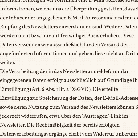
möchten, benötigen wir von Ihnen eine E-Mail-Adresse sowi
Informationen, welche uns die Überprüfung gestatten, dass S
der Inhaber der angegebenen E-Mail-Adresse sind und mit 
Empfang des Newsletters einverstanden sind. Weitere Daten
werden nicht bzw. nur auf freiwilliger Basis erhoben. Diese
Daten verwenden wir ausschließlich für den Versand der
angeforderten Informationen und geben diese nicht an Dritt
weiter.
Die Verarbeitung der in das Newsletteranmeldeformular
eingegebenen Daten erfolgt ausschließlich auf Grundlage Ih
Einwilligung (Art. 6 Abs. 1 lit. a DSGVO). Die erteilte
Einwilligung zur Speicherung der Daten, der E-Mail-Adress
sowie deren Nutzung zum Versand des Newsletters können S
jederzeit widerrufen, etwa über den “Austragen”-Link im
Newsletter. Die Rechtmäßigkeit der bereits erfolgten
Datenverarbeitungsvorgänge bleibt vom Widerruf unberührt