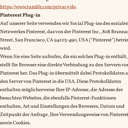
https://www.tumblr.com/privacy/de
.
Pinterest Plug-in
Auf unserer Seite verwenden wir Social Plug-ins des soziale
Netzwerkes Pinterest, das von der Pinterest Inc., 808 Branna
Street, San Francisco, CA 94103-490, USA (“Pinterest”) betri
wird.
Wenn Sie eine Seite aufrufen, die ein solches Plug-in enthält,
stellt Ihr Browser eine direkte Verbindung zu den Servern vo
Pinterest her. Das Plug-in übermittelt dabei Protokolldaten 
den Server von Pinterest in die USA. Diese Protokolldaten
enthalten möglicherweise Ihre IP-Adresse, die Adresse der
besuchten Websites, die ebenfalls Pinterest-Funktionen
enthalten, Art und Einstellungen des Browsers, Datum und
Zeitpunkt der Anfrage, Ihre Verwendungsweise von Pinteres
sowie Cookies.