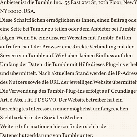
Anbieter ist die Tumblr, Inc., 35 East 21st St, 10th Floor, New 
NY 10010, USA.
Diese Schaltflächen ermöglichen es Ihnen, einen Beitrag ode
eine Seite bei Tumblr zu teilen oder dem Anbieter bei Tumblr
folgen. Wenn Sie eine unserer Websites mit Tumblr-Button
aufrufen, baut der Browser eine direkte Verbindung mit den
Servern von Tumblr auf. Wir haben keinen Einfluss auf den
Umfang der Daten, die Tumblr mit Hilfe dieses Plug-ins erhe
und übermittelt. Nach aktuellem Stand werden die IP-Adres
des Nutzers sowie die URL der jeweiligen Website übermittel
Die Verwendung des Tumblr-Plug-ins erfolgt auf Grundlage
Art. 6 Abs. 1 lit. f DSGVO. Der Websitebetreiber hat ein
berechtigtes Interesse an einer möglichst umfangreichen
Sichtbarkeit in den Sozialen Medien.
Weitere Informationen hierzu finden sich in der
Datenschutzerklärung von Tumblr unter: