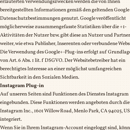
erläuterten Verwendungszwecken werden die von Ihnen
bereitgestellten Informationen gemäß den geltenden Google
Datenschutzbestimmungen genutzt. Google veröffentlicht
möglicherweise zusammengefasste Statistiken über die +1-
Aktivitäten der Nutzer bzw. gibt diese an Nutzer und Partne
weiter, wie etwa Publisher, Inserenten oder verbundene Websi
Die Verwendung des Google+-Plug-ins erfolgt auf Grundlag
von Art. 6 Abs. 1 lit. f DSGVO. Der Websitebetreiber hat ein
berechtigtes Interesse an einer möglichst umfangreichen
Sichtbarkeit in den Sozialen Medien.
Instagram Plug-in
Auf unseren Seiten sind Funktionen des Dienstes Instagram
eingebunden. Diese Funktionen werden angeboten durch die
Instagram Inc., 1601 Willow Road, Menlo Park, CA 94025, U
integriert.
Wenn Sie in Ihrem Instagram-Account eingeloggt sind, kön