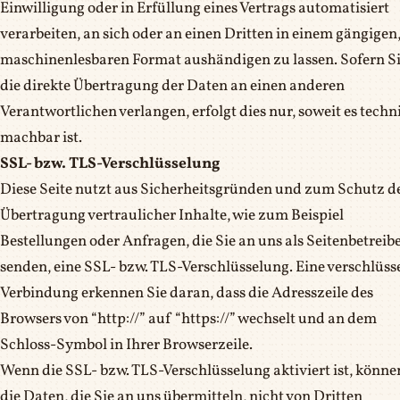
Einwilligung oder in Erfüllung eines Vertrags automatisiert
verarbeiten, an sich oder an einen Dritten in einem gängigen
maschinenlesbaren Format aushändigen zu lassen. Sofern S
die direkte Übertragung der Daten an einen anderen
Verantwortlichen verlangen, erfolgt dies nur, soweit es techn
machbar ist.
SSL- bzw. TLS-Verschlüsselung
Diese Seite nutzt aus Sicherheitsgründen und zum Schutz d
Übertragung vertraulicher Inhalte, wie zum Beispiel
Bestellungen oder Anfragen, die Sie an uns als Seitenbetreib
senden, eine SSL- bzw. TLS-Verschlüsselung. Eine verschlüss
Verbindung erkennen Sie daran, dass die Adresszeile des
Browsers von “http://” auf “https://” wechselt und an dem
Schloss-Symbol in Ihrer Browserzeile.
Wenn die SSL- bzw. TLS-Verschlüsselung aktiviert ist, könne
die Daten, die Sie an uns übermitteln, nicht von Dritten