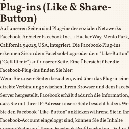
Plug-ins (Like & Share-
Button)
Auf unseren Seiten sind Plug-ins des sozialen Netzwerks
Facebook, Anbieter Facebook Inc., 1 Hacker Way, Menlo Park,
California 94025, USA, integriert. Die Facebook-Plug-ins
erkennen Sie an dem Facebook-Logo oder dem “Like-Button”
(“Gefällt mir”) auf unserer Seite. Eine Übersicht über die
Facebook-Plug-ins finden Sie hier:
Wenn Sie unsere Seiten besuchen, wird über das Plug-in eine
direkte Verbindung zwischen Ihrem Browser und dem Faceb
Server hergestellt. Facebook erhält dadurch die Information,
dass Sie mit Ihrer IP-Adresse unsere Seite besucht haben. W
Sie den Facebook “Like-Button” anklicken während Sie in Ih
Facebook-Account eingeloggt sind, können Sie die Inhalte
unserer Seiten auf Ihrem Facebook-Profil verlinken. Dadurc