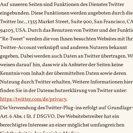
Auf unseren Seiten sind Funktionen des Dienstes Twitter
eingebunden. Diese Funktionen werden angeboten durch die
Twitter Inc., 1355 Market Street, Suite 900, San Francisco, C
94103, USA. Durch das Benutzen von Twitter und der Funkti
“Re-Tweet” werden die von Ihnen besuchten Websites mit Ih
Twitter-Account verknüpft und anderen Nutzern bekannt
gegeben. Dabei werden auch Daten an Twitter übertragen. W
weisen darauf hin, dass wir als Anbieter der Seiten keine
Kenntnis vom Inhalt der übermittelten Daten sowie deren
Nutzung durch Twitter erhalten. Weitere Informationen hie
finden Sie in der Datenschutzerklärung von Twitter unter:
https://twitter.com/de/privacy.
Die Verwendung des Twitter-Plug-ins erfolgt auf Grundlage
Art. 6 Abs. 1 lit. f DSGVO. Der Websitebetreiber hat ein
berechtigtes Interesse an einer möglichst umfangreichen