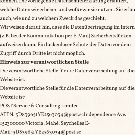
können. Die vorliegende Datenschutzerklärung erläutert,
welche Daten wir erheben und wofür wir sie nutzen. Sie erläu
auch, wie und zu welchem Zweck das geschieht.
Wir weisen darauf hin, dass die Datenübertragung im Intern
(z.B. bei der Kommunikation per E-Mail) Sicherheitslücken
aufweisen kann. Ein lückenloser Schutz der Daten vor dem
Zugriff durch Dritte ist nicht möglich.
Hinweis zur verantwortlichen Stelle
Die verantwortliche Stelle für die Datenverarbeitung auf die
Website ist:
Die verantwortliche Stelle für die Datenverarbeitung auf die
Website ist:
POST Service & Consulting Limited
ATTN: 3D839651YE2563034@post.scIndependence Ave.
152300000 Victoria, Mahé, Seychelles E-
Mail: 3D839651YE2563034@post.sc