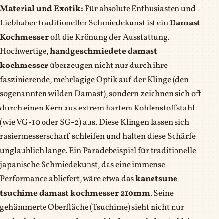
Material und Exotik:
Für absolute Enthusiasten und
Liebhaber traditioneller Schmiedekunst ist ein
Damast
Kochmesser
oft die Krönung der Ausstattung.
Hochwertige,
handgeschmiedete damast
kochmesser
überzeugen nicht nur durch ihre
faszinierende, mehrlagige Optik auf der Klinge (den
sogenannten wilden Damast), sondern zeichnen sich oft
durch einen Kern aus extrem hartem Kohlenstoffstahl
(wie VG-10 oder SG-2) aus. Diese Klingen lassen sich
rasiermesserscharf schleifen und halten diese Schärfe
unglaublich lange. Ein Paradebeispiel für traditionelle
japanische Schmiedekunst, das eine immense
Performance abliefert, wäre etwa das
kanetsune
tsuchime damast kochmesser 210mm
. Seine
gehämmerte Oberfläche (Tsuchime) sieht nicht nur