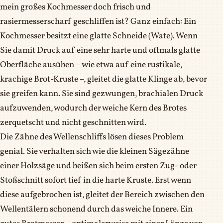
mein großes Kochmesser doch frisch und
rasiermesserscharf geschliffen ist? Ganz einfach: Ein
Kochmesser besitzt eine glatte Schneide (Wate). Wenn
Sie damit Druck auf eine sehr harte und oftmals glatte
Oberfläche ausüben – wie etwa auf eine rustikale,
krachige Brot-Kruste –, gleitet die glatte Klinge ab, bevor
sie greifen kann. Sie sind gezwungen, brachialen Druck
aufzuwenden, wodurch der weiche Kern des Brotes
zerquetscht und nicht geschnitten wird.
Die Zähne des Wellenschliffs lösen dieses Problem
genial. Sie verhalten sich wie die kleinen Sägezähne
einer Holzsäge und beißen sich beim ersten Zug- oder
Stoßschnitt sofort tief in die harte Kruste. Erst wenn
diese aufgebrochen ist, gleitet der Bereich zwischen den
Wellentälern schonend durch das weiche Innere. Ein