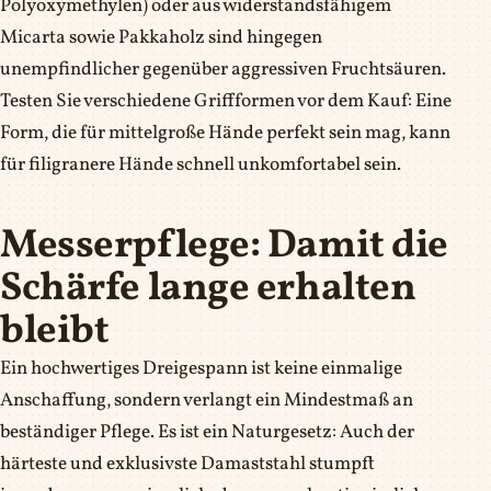
Polyoxymethylen) oder aus widerstandsfähigem
Micarta sowie Pakkaholz sind hingegen
unempfindlicher gegenüber aggressiven Fruchtsäuren.
Testen Sie verschiedene Griffformen vor dem Kauf: Eine
Form, die für mittelgroße Hände perfekt sein mag, kann
für filigranere Hände schnell unkomfortabel sein.
Messerpflege: Damit die
Schärfe lange erhalten
bleibt
Ein hochwertiges Dreigespann ist keine einmalige
Anschaffung, sondern verlangt ein Mindestmaß an
beständiger Pflege. Es ist ein Naturgesetz: Auch der
härteste und exklusivste Damaststahl stumpft