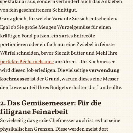
spektakulär aus, sondern verhindert auch das Ankleben
von fein geschnittenem Schnittgut.
Ganz gleich, für welche Variante Sie sich entscheiden:
Egal ob Sie große Mengen Wurzelgemüse für einen
kräftigen Fond putzen, ein zartes Entrecôte
portionieren oder einfach nur eine Zwiebel in feinste
Würfel schneiden, bevor Sie mit Butter und Mehl Ihre
perfekte Béchamelsauce
anrühren – Ihr Kochmesser
wird diesen Job erledigen. Die vielseitige
verwendung
kochmesser
ist der Grund, warum dieses eine Messer
den Löwenanteil Ihres Budgets erhalten darf und sollte.
2. Das Gemüsemesser: Für die
filigrane Feinarbeit
So vielseitig das große Chefmesser auch ist, es hat seine
physikalischen Grenzen. Diese werden meist dort