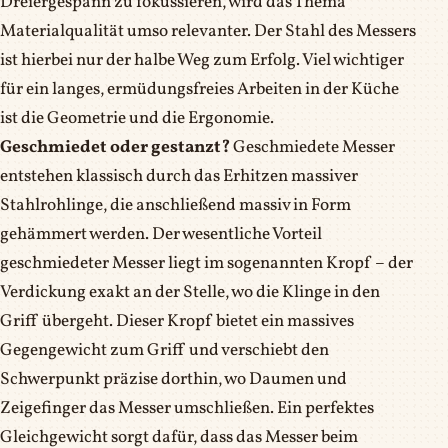
Dreiergespann zu fokussieren, wird das Thema
Materialqualität umso relevanter. Der Stahl des Messers
ist hierbei nur der halbe Weg zum Erfolg. Viel wichtiger
für ein langes, ermüdungsfreies Arbeiten in der Küche
ist die Geometrie und die Ergonomie.
Geschmiedet oder gestanzt?
Geschmiedete Messer
entstehen klassisch durch das Erhitzen massiver
Stahlrohlinge, die anschließend massiv in Form
gehämmert werden. Der wesentliche Vorteil
geschmiedeter Messer liegt im sogenannten Kropf – der
Verdickung exakt an der Stelle, wo die Klinge in den
Griff übergeht. Dieser Kropf bietet ein massives
Gegengewicht zum Griff und verschiebt den
Schwerpunkt präzise dorthin, wo Daumen und
Zeigefinger das Messer umschließen. Ein perfektes
Gleichgewicht sorgt dafür, dass das Messer beim