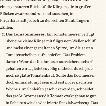
Fundament der Ausstattung bilden, werfen wir nun
einen genaueren Blick auf die Klingen, die in großen
Blöcken zwar beeindruckend aussehen, im
Privathaushalt jedoch zu den echten Staubfängern
zählen.
Das Tomatenmesser:
Ein Tomatenmesser verfügt
über eine kleine Klinge mit filigranem Wellenschliff
und meist einer gespaltenen Spitze, um die zarten
Tomatenscheiben aufzuspießen. Das Problem
daran? Wenn das Kochmesser ausreichend scharf
gehalten wird, gleitet es völlig mühelos durch jede
noch so glatte Tomatenhaut. Sollte das Kochmesser
doch einmal stumpf sein und erst in der nächsten
Woche zum Schleifen geschickt werden, schneidet
das große Brotmesser die Tomate exakt genauso gut
in Scheiben wie das dedizierte Spezialwerkzeug. Das