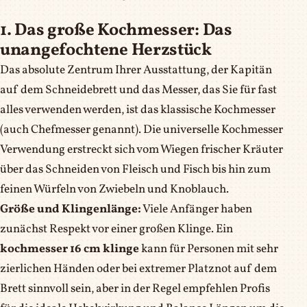
1. Das große Kochmesser: Das
unangefochtene Herzstück
Das absolute Zentrum Ihrer Ausstattung, der Kapitän
auf dem Schneidebrett und das Messer, das Sie für fast
alles verwenden werden, ist das klassische Kochmesser
(auch Chefmesser genannt). Die universelle Kochmesser
Verwendung erstreckt sich vom Wiegen frischer Kräuter
über das Schneiden von Fleisch und Fisch bis hin zum
feinen Würfeln von Zwiebeln und Knoblauch.
Größe und Klingenlänge:
Viele Anfänger haben
zunächst Respekt vor einer großen Klinge. Ein
kochmesser 16 cm klinge
kann für Personen mit sehr
zierlichen Händen oder bei extremer Platznot auf dem
Brett sinnvoll sein, aber in der Regel empfehlen Profis