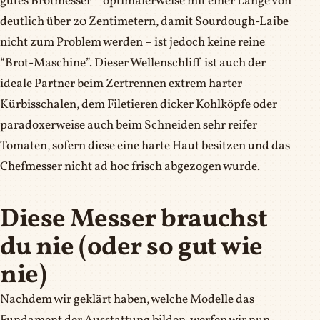
gutes Brotmesser – optimalerweise mit einer Länge von
deutlich über 20 Zentimetern, damit Sourdough-Laibe
nicht zum Problem werden – ist jedoch keine reine
“Brot-Maschine”. Dieser Wellenschliff ist auch der
ideale Partner beim Zertrennen extrem harter
Kürbisschalen, dem Filetieren dicker Kohlköpfe oder
paradoxerweise auch beim Schneiden sehr reifer
Tomaten, sofern diese eine harte Haut besitzen und das
Chefmesser nicht ad hoc frisch abgezogen wurde.
Diese Messer brauchst
du nie (oder so gut wie
nie)
Nachdem wir geklärt haben, welche Modelle das