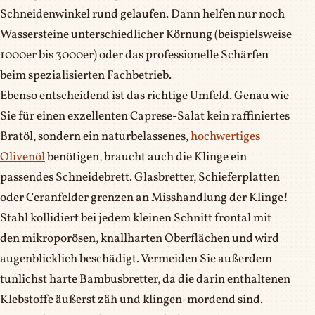
Schneidenwinkel rund gelaufen. Dann helfen nur noch
Wassersteine unterschiedlicher Körnung (beispielsweise
1000er bis 3000er) oder das professionelle Schärfen
beim spezialisierten Fachbetrieb.
Ebenso entscheidend ist das richtige Umfeld. Genau wie
Sie für einen exzellenten Caprese-Salat kein raffiniertes
Bratöl, sondern ein naturbelassenes,
hochwertiges
Olivenöl
benötigen, braucht auch die Klinge ein
passendes Schneidebrett. Glasbretter, Schieferplatten
oder Ceranfelder grenzen an Misshandlung der Klinge!
Stahl kollidiert bei jedem kleinen Schnitt frontal mit
den mikroporösen, knallharten Oberflächen und wird
augenblicklich beschädigt. Vermeiden Sie außerdem
tunlichst harte Bambusbretter, da die darin enthaltenen
Klebstoffe äußerst zäh und klingen-mordend sind.