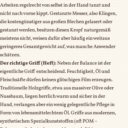
Arbeiten regelrecht von selbst in der Hand tanzt und
nicht nach vorne kippt. Gestanzte Messer, also Klingen,
die kostengünstiger aus großen Blechen gelasert oder
gestanzt werden, besitzen diesen Kropf naturgemäß
meistens nicht, weisen dafür aber häufig ein weitaus
geringeres Gesamtgewicht auf, was manche Anwender
schätzen.
Der richtige Griff (Heft):
Neben der Balance ist der
eigentliche Griff entscheidend. Feuchtigkeit, Öl und
Fleischsäfte dürfen keinen glitschigen Film erzeugen.
Traditionelle Holzgriffe, etwa aus massiver Olive oder
Nussbaum, liegen herrlich warm und sicher in der
Hand, verlangen aber ein wenig gelegentliche Pflege in
Form von lebensmittelechtem Öl. Griffe aus modernen,
synthetischen Spezialkunststoffen (oft POM –