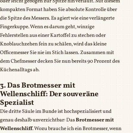
oder leicht gebogen zur Spitze hin verläuft. Mit diesem
kompakten Format haben Sie absolute Kontrolle über
die Spitze des Messers. Es agiert wie eine verlängerte
Fingerkuppe. Wenn es darum geht, winzige
Fehlerstellen aus einer Kartoffel zu stechen oder
Knoblauchzehen fein zu schälen, wird das kleine
Officemesser Sie nie im Stich lassen. Zusammen mit
dem Chefmesser decken Sie nun bereits 90 Prozent des
Küchenalltags ab.
3. Das Brotmesser mit
Wellenschliff: Der souveräne
Spezialist
Die dritte Säule im Bunde ist hochspezialisiert und
genau deshalb unverzichtbar: Das
Brotmesser mit
Wellenschliff
. Wozu brauche ich ein Brotmesser, wenn