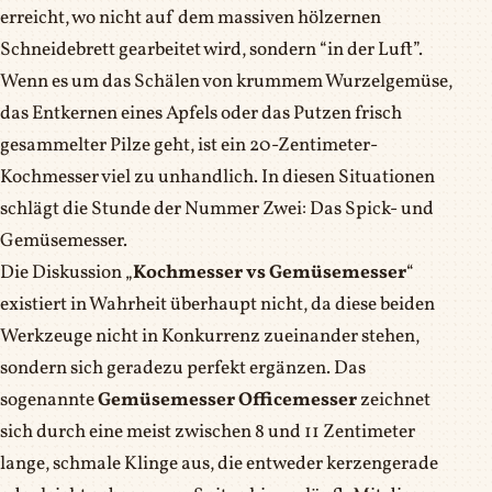
erreicht, wo nicht auf dem massiven hölzernen
Schneidebrett gearbeitet wird, sondern “in der Luft”.
Wenn es um das Schälen von krummem Wurzelgemüse,
das Entkernen eines Apfels oder das Putzen frisch
gesammelter Pilze geht, ist ein 20-Zentimeter-
Kochmesser viel zu unhandlich. In diesen Situationen
schlägt die Stunde der Nummer Zwei: Das Spick- und
Gemüsemesser.
Die Diskussion „
Kochmesser vs Gemüsemesser
“
existiert in Wahrheit überhaupt nicht, da diese beiden
Werkzeuge nicht in Konkurrenz zueinander stehen,
sondern sich geradezu perfekt ergänzen. Das
sogenannte
Gemüsemesser Officemesser
zeichnet
sich durch eine meist zwischen 8 und 11 Zentimeter
lange, schmale Klinge aus, die entweder kerzengerade