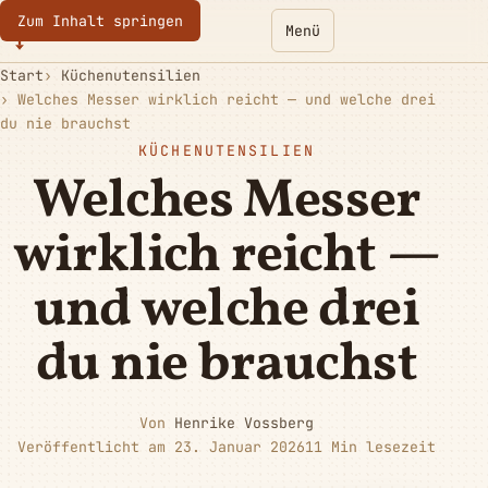
Zum Inhalt springen
Eurotoques
Menü
Start
Küchenutensilien
Welches Messer wirklich reicht — und welche drei
du nie brauchst
KÜCHENUTENSILIEN
Welches Messer
wirklich reicht —
und welche drei
du nie brauchst
Von
Henrike Vossberg
Veröffentlicht am 23. Januar 2026
11 Min lesezeit