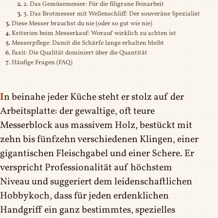
2. Das Gemüsemesser: Für die filigrane Feinarbeit
3. Das Brotmesser mit Wellenschliff: Der souveräne Spezialist
Diese Messer brauchst du nie (oder so gut wie nie)
Kriterien beim Messerkauf: Worauf wirklich zu achten ist
Messerpflege: Damit die Schärfe lange erhalten bleibt
Fazit: Die Qualität dominiert über die Quantität
Häufige Fragen (FAQ)
In beinahe jeder Küche steht er stolz auf der
Arbeitsplatte: der gewaltige, oft teure
Messerblock aus massivem Holz, bestückt mit
zehn bis fünfzehn verschiedenen Klingen, einer
gigantischen Fleischgabel und einer Schere. Er
verspricht Professionalität auf höchstem
Niveau und suggeriert dem leidenschaftlichen
Hobbykoch, dass für jeden erdenklichen
Handgriff ein ganz bestimmtes, spezielles