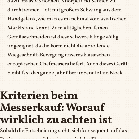
dazu, massiv Knochen, Knorpel und Sehnen zu
durchtrennen – oft mit großem Schwung aus dem
Handgelenk, wie man es manchmal vom asiatischen
Marktstand kennt. Zum alltäglichen, feinen
Gemüseschneiden ist diese schwere Klinge völlig
ungeeignet, da die Form nicht die abrollende
Wiegeschnitt-Bewegung unseres klassischen
europäischen Chefmessers liefert. Auch dieses Gerät
bleibt fast das ganze Jahr über unbenutzt im Block.
Kriterien beim
Messerkauf: Worauf
wirklich zu achten ist
Sobald die Entscheidung steht, sich konsequent auf das