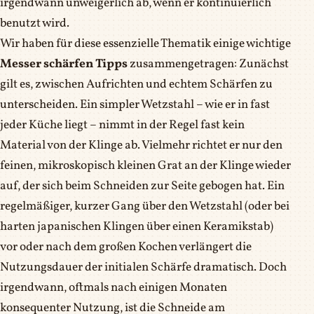
irgendwann unweigerlich ab, wenn er kontinuierlich
benutzt wird.
Wir haben für diese essenzielle Thematik einige wichtige
Messer schärfen Tipps
zusammengetragen: Zunächst
gilt es, zwischen Aufrichten und echtem Schärfen zu
unterscheiden. Ein simpler Wetzstahl – wie er in fast
jeder Küche liegt – nimmt in der Regel fast kein
Material von der Klinge ab. Vielmehr richtet er nur den
feinen, mikroskopisch kleinen Grat an der Klinge wieder
auf, der sich beim Schneiden zur Seite gebogen hat. Ein
regelmäßiger, kurzer Gang über den Wetzstahl (oder bei
harten japanischen Klingen über einen Keramikstab)
vor oder nach dem großen Kochen verlängert die
Nutzungsdauer der initialen Schärfe dramatisch. Doch
irgendwann, oftmals nach einigen Monaten
konsequenter Nutzung, ist die Schneide am