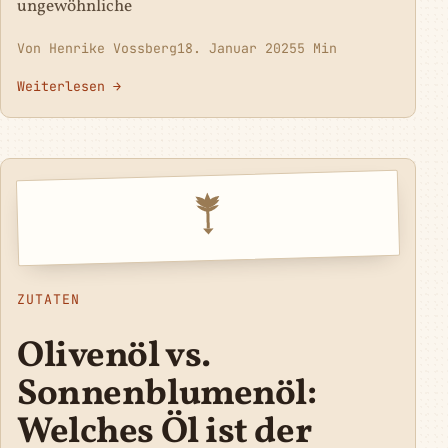
ungewöhnliche
Von Henrike Vossberg
18. Januar 2025
5 Min
Weiterlesen →
ZUTATEN
Olivenöl vs.
Sonnenblumenöl:
Welches Öl ist der