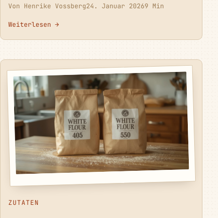
Von Henrike Vossberg
24. Januar 2026
9 Min
Weiterlesen →
ZUTATEN