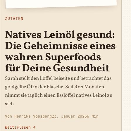
ZUTATEN
Natives Leinöl gesund:
Die Geheimnisse eines
wahren Superfoods
für Deine Gesundheit
Sarah stellt den Löffel beiseite und betrachtet das
goldgelbe Öl in der Flasche. Seit drei Monaten
nimmt sie täglich einen Esslöffel natives Leinöl zu
sich
Von Henrike Vossberg
23. Januar 2025
6 Min
Weiterlesen →