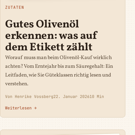
ZUTATEN
Gutes Olivenöl
erkennen: was auf
dem Etikett zählt
Worauf muss man beim Olivenöl-Kauf wirklich
achten? Vom Erntejahr bis zum Säuregehalt: Ein
Leitfaden, wie Sie Güteklassen richtig lesen und
verstehen.
Von Henrike Vossberg
22. Januar 2026
10 Min
Weiterlesen →