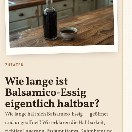
ZUTATEN
Wie lange ist
Balsamico-Essig
eigentlich haltbar?
Wie lange hält sich Balsamico-Essig — geöffnet
und ungeöffnet? Wir erklären die Haltbarkeit,
richtige Lagerung, Essigmutter vs. Kahmhefe und