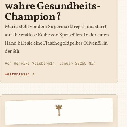
wahre Gesundheits-
Champion?
Maria steht vor dem Supermarktregal und starrt
auf die endlose Reihe von Speiseölen. In der einen
Hand hält sie eine Flasche goldgelbes Olivenöl, in
der &h
Von Henrike Vossberg
14. Januar 2025
5 Min
Weiterlesen →