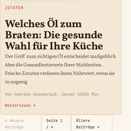
ZUTATEN
Welches Öl zum
Braten: Die gesunde
Wahl für Ihre Küche
Der Griff zum richtigen Öl entscheidet maßgeblich
über die Gesundheitswerte Ihrer Mahlzeiten.
Frische Zutaten verlieren ihren Nährwert, wenn sie
in ungeeig
Von Henrike Vossberg
10. Januar 2025
5 Min
Weiterlesen →
← Neuere
Seite 1
Ältere
Beiträge
/ 4
Beiträge →