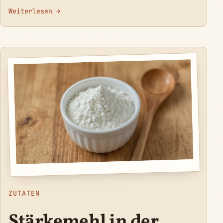
Weiterlesen →
ZUTATEN
Stärkemehl in der