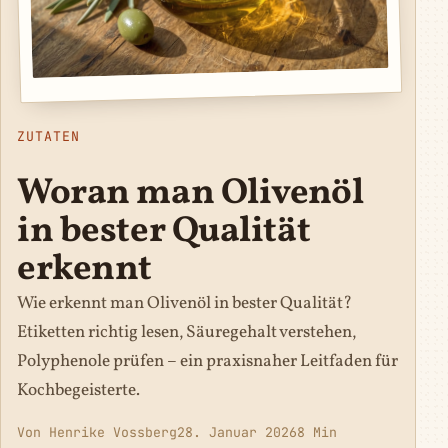
ZUTATEN
Woran man Olivenöl
in bester Qualität
erkennt
Wie erkennt man Olivenöl in bester Qualität?
Etiketten richtig lesen, Säuregehalt verstehen,
Polyphenole prüfen – ein praxisnaher Leitfaden für
Kochbegeisterte.
Von Henrike Vossberg
28. Januar 2026
8 Min