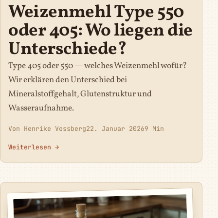
Weizenmehl Type 550
oder 405: Wo liegen die
Unterschiede?
Type 405 oder 550 — welches Weizenmehl wofür?
Wir erklären den Unterschied bei
Mineralstoffgehalt, Glutenstruktur und
Wasseraufnahme.
Von Henrike Vossberg
22. Januar 2026
9 Min
Weiterlesen →