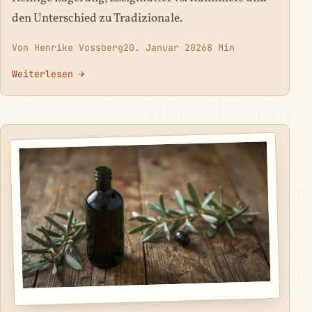
den Unterschied zu Tradizionale.
Von Henrike Vossberg
20. Januar 2026
8 Min
Weiterlesen →