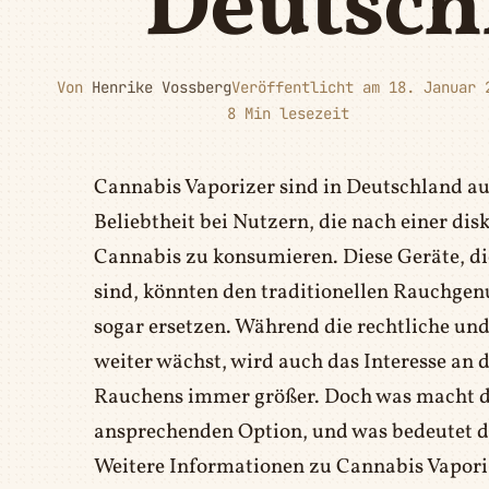
Deutsch
Von
Henrike Vossberg
Veröffentlicht am 18. Januar 
8 Min lesezeit
Cannabis Vaporizer sind in Deutschland 
Beliebtheit bei Nutzern, die nach einer di
Cannabis zu konsumieren. Diese Geräte, die
sind, könnten den traditionellen Rauchgen
sogar ersetzen. Während die rechtliche un
weiter wächst, wird auch das Interesse an 
Rauchens immer größer. Doch was macht de
ansprechenden Option, und was bedeutet d
Weitere Informationen zu Cannabis Vapor