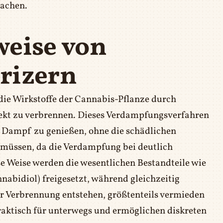
machen.
weise von
rizern
 die Wirkstoffe der Cannabis-Pflanze durch
irekt zu verbrennen. Dieses Verdampfungsverfahren
n Dampf zu genießen, ohne die schädlichen
müssen, da die Verdampfung bei deutlich
se Weise werden die wesentlichen Bestandteile wie
bidiol) freigesetzt, während gleichzeitig
der Verbrennung entstehen, größtenteils vermieden
raktisch für unterwegs und ermöglichen diskreten