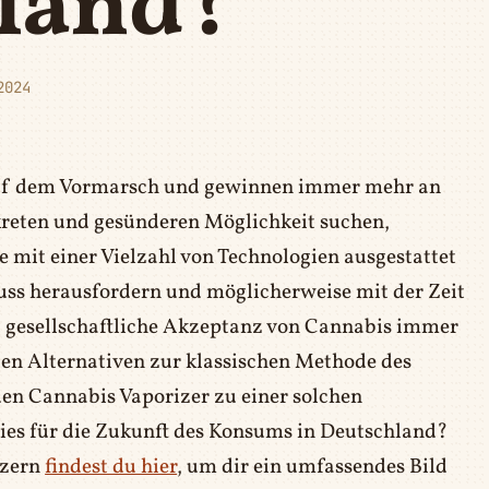
land?
2024
auf dem Vormarsch und gewinnen immer mehr an
skreten und gesünderen Möglichkeit suchen,
 mit einer Vielzahl von Technologien ausgestattet
uss herausfordern und möglicherweise mit der Zeit
d gesellschaftliche Akzeptanz von Cannabis immer
den Alternativen zur klassischen Methode des
n Cannabis Vaporizer zu einer solchen
ies für die Zukunft des Konsums in Deutschland?
izern
findest du hier
, um dir ein umfassendes Bild