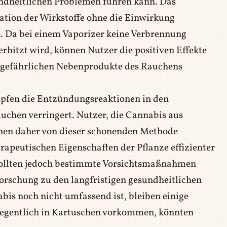
dheitlichen Problemen führen kann. Das
ation der Wirkstoffe ohne die Einwirkung
 Da bei einem Vaporizer keine Verbrennung
 erhitzt wird, können Nutzer die positiven Effekte
e gefährlichen Nebenprodukte des Rauchens
mpfen die Entzündungsreaktionen in den
chen verringert. Nutzer, die Cannabis aus
en daher von dieser schonenden Methode
herapeutischen Eigenschaften der Pflanze effizienter
 sollten jedoch bestimmte Vorsichtsmaßnahmen
Forschung zu den langfristigen gesundheitlichen
s noch nicht umfassend ist, bleiben einige
elegentlich in Kartuschen vorkommen, könnten