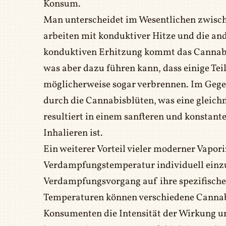
Konsum.
Man unterscheidet im Wesentlichen zwisch
arbeiten mit konduktiver Hitze und die and
konduktiven Erhitzung kommt das Cannabis
was aber dazu führen kann, dass einige Tei
möglicherweise sogar verbrennen. Im Gegen
durch die Cannabisblüten, was eine gleic
resultiert in einem sanfteren und konsta
Inhalieren ist.
Ein weiterer Vorteil vieler moderner Vaporiz
Verdampfungstemperatur individuell einzus
Verdampfungsvorgang auf ihre spezifische
Temperaturen können verschiedene Cannab
Konsumenten die Intensität der Wirkung u