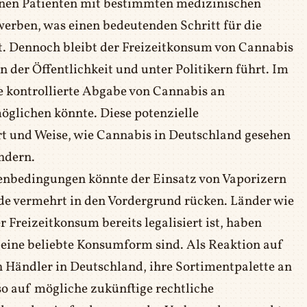
nnen Patienten mit bestimmten medizinischen
werben, was einen bedeutenden Schritt für die
t. Dennoch bleibt der Freizeitkonsum von Cannabis
in der Öffentlichkeit und unter Politikern führt. Im
ie kontrollierte Abgabe von Cannabis an
öglichen könnte. Diese potenzielle
rt und Weise, wie Cannabis in Deutschland gesehen
ndern.
menbedingungen könnte der Einsatz von Vaporizern
de vermehrt in den Vordergrund rücken. Länder wie
 Freizeitkonsum bereits legalisiert ist, haben
n eine beliebte Konsumform sind. Als Reaktion auf
h Händler in Deutschland, ihre Sortimentpalette an
 so auf mögliche zukünftige rechtliche