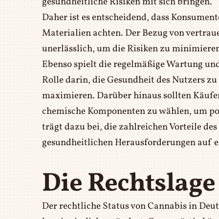
gesundheitliche Risiken mit sich bringen.
Daher ist es entscheidend, dass Konsument
Materialien achten. Der Bezug von vertraue
unerlässlich, um die Risiken zu minimiere
Ebenso spielt die regelmäßige Wartung und
Rolle darin, die Gesundheit des Nutzers zu
maximieren. Darüber hinaus sollten Käufer
chemische Komponenten zu wählen, um pote
trägt dazu bei, die zahlreichen Vorteile d
gesundheitlichen Herausforderungen auf 
Die Rechtslage
Der rechtliche Status von Cannabis in Deuts