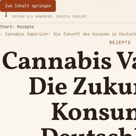
Zum Inhalt springen
Eurotoques
KOCHEN ALS HANDWERK, EHRLICH ERKLÄRT.
Start
Rezepte
Cannabis Vaporizer: Die Zukunft des Konsums in Deutsch
REZEPTE
Cannabis V
Die Zuku
Konsum