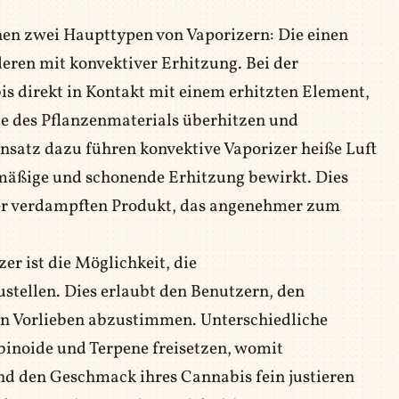
en zwei Haupttypen von Vaporizern: Die einen
eren mit konvektiver Erhitzung. Bei der
 direkt in Kontakt mit einem erhitzten Element,
le des Pflanzenmaterials überhitzen und
satz dazu führen konvektive Vaporizer heiße Luft
hmäßige und schonende Erhitzung bewirkt. Dies
nter verdampften Produkt, das angenehmer zum
er ist die Möglichkeit, die
tellen. Dies erlaubt den Benutzern, den
n Vorlieben abzustimmen. Unterschiedliche
inoide und Terpene freisetzen, womit
nd den Geschmack ihres Cannabis fein justieren