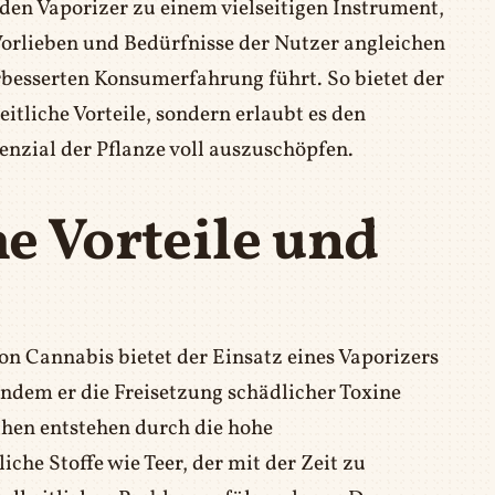
en Vaporizer zu einem vielseitigen Instrument,
Vorlieben und Bedürfnisse der Nutzer angleichen
rbesserten Konsumerfahrung führt. So bietet der
itliche Vorteile, sondern erlaubt es den
nzial der Pflanze voll auszuschöpfen.
e Vorteile und
on Cannabis bietet der Einsatz eines Vaporizers
indem er die Freisetzung schädlicher Toxine
chen entstehen durch die hohe
he Stoffe wie Teer, der mit der Zeit zu