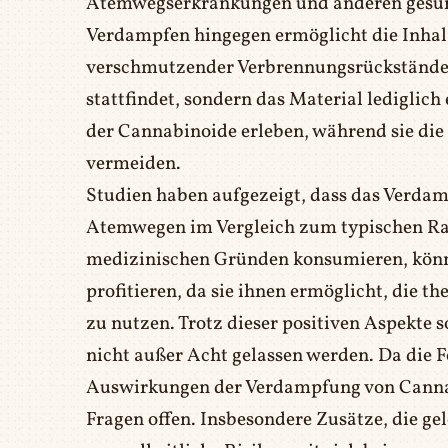
Atemwegserkrankungen und anderen gesun
Verdampfen hingegen ermöglicht die Inhal
verschmutzender Verbrennungsrückstände.
stattfindet, sondern das Material lediglich
der Cannabinoide erleben, während sie di
vermeiden.
Studien haben aufgezeigt, dass das Verda
Atemwegen im Vergleich zum typischen Rau
medizinischen Gründen konsumieren, könn
profitieren, da sie ihnen ermöglicht, die t
zu nutzen. Trotz dieser positiven Aspekte
nicht außer Acht gelassen werden. Da die 
Auswirkungen der Verdampfung von Cannabi
Fragen offen. Insbesondere Zusätze, die g