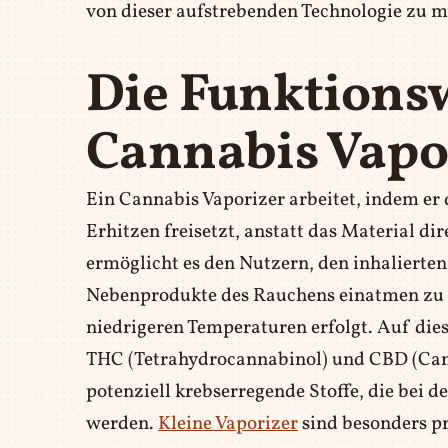
von dieser aufstrebenden Technologie zu 
Die Funktions
Cannabis Vapo
Ein Cannabis Vaporizer arbeitet, indem er
Erhitzen freisetzt, anstatt das Material d
ermöglicht es den Nutzern, den inhalierte
Nebenprodukte des Rauchens einatmen zu 
niedrigeren Temperaturen erfolgt. Auf die
THC (Tetrahydrocannabinol) und CBD (Canna
potenziell krebserregende Stoffe, die bei 
werden.
Kleine Vaporizer
sind besonders p