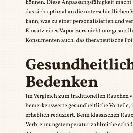
können. Diese Anpassungsfähigkeit macht d
das sich optimal an die unterschiedlichen 
kann, was zu einer personalisierten und ve
Einsatz eines Vaporizers nicht nur gesundhe
Konsumenten auch, das therapeutische Pote
Gesundheitlich
Bedenken
Im Vergleich zum traditionellen Rauchen v
bemerkenswerte gesundheitliche Vorteile, 
erheblich reduziert. Beim klassischen Rau
Verbrennungstemperatur zahlreiche schädlic